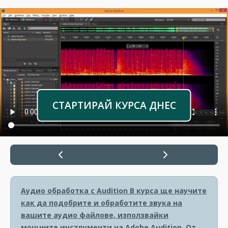
СТАРТИРАЙ КУРСА ДНЕС
Аудио обработка с Audition
В курса ще научите
как да подобрите и обработите звука на
вашите аудио файлове, използвайки
мощните инструменти на Adobe Audition. От