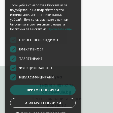
Този уебсайт използва бисквитки за
подобряване на потребителското
изживяване. Използвайки нашия
уебсайт, Вие се съгласявате с всички
бисквитки в съответствие с нашата
Политика за Бисквитки.
Прочетете още
СТРОГО НЕОБХОДИМО
ЕФЕКТИВНОСТ
ТАРГЕТИРАНЕ
ФУНКЦИОНАЛНОСТ
Аула
НЕКЛАСИФИЦИРАНИ
(+359) 2 987 8176
ПРИЕМЕТЕ ВСИЧКИ
office@aula.bg
Често задавани въпроси
ОТХВЪРЛЕТЕ ВСИЧКИ
Контакти
За нас