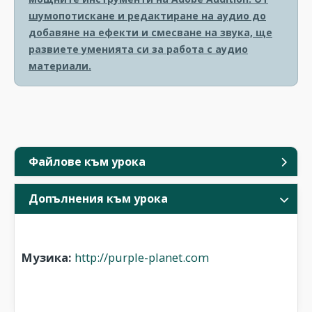
шумопотискане и редактиране на аудио до
добавяне на ефекти и смесване на звука, ще
развиете уменията си за работа с аудио
материали.
Файлове към урока
Допълнения към урока
Музика:
http://purple-planet.com