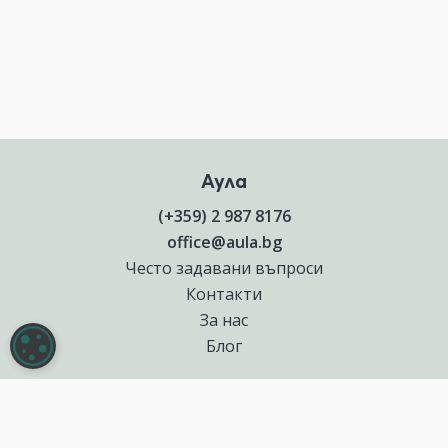
Аула
(+359) 2 987 8176
office@aula.bg
Често задавани въпроси
Контакти
За нас
НАСТРОЙКИ НА БИСКВИТКИТЕ
Блог
Полезни връзки
Създай курс за Аула