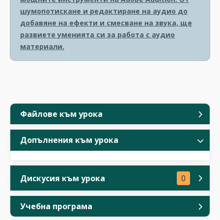
шумопотискане и редактиране на аудио до
добавяне на ефекти и смесване на звука, ще
развиете уменията си за работа с аудио
материали.
Файлове към урока
Допълнения към урока
Дискусия към урока
0
Учебна програма