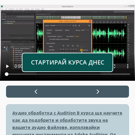
СТАРТИРАЙ КУРСА ДНЕС
Аудио обработка с Audition
В курса ще научите
как да подобрите и обработите звука на
вашите аудио файлове, използвайки
мощните инструменти на Adobe Audition. От