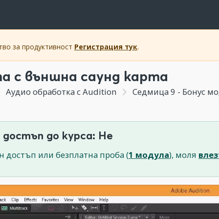
ство за продуктивност
Регистрация тук
.
а с външна саунд карта
Аудио обработка с Audition
Седмица 9 - Бонус мо
 достъп до курса: Не
н достъп или безплатна проба (
1 модула
), моля
влез