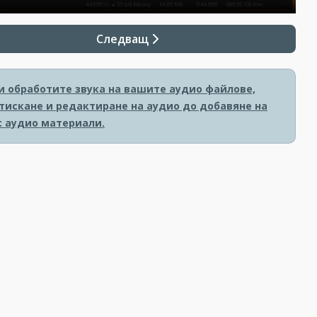
Следващ
и обработите звука на вашите аудио файлове,
тискане и редактиране на аудио до добавяне на
с аудио материали.