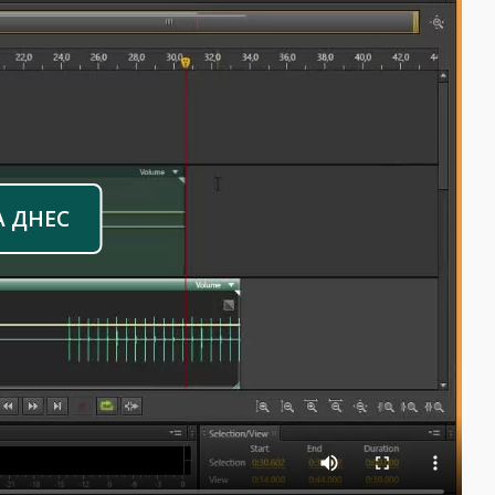
А ДНЕС