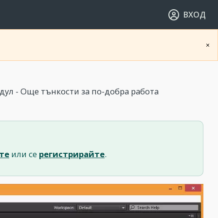
ВХОД
×
дул - Още тънкости за по-добра работа
те
или се
регистрирайте
.