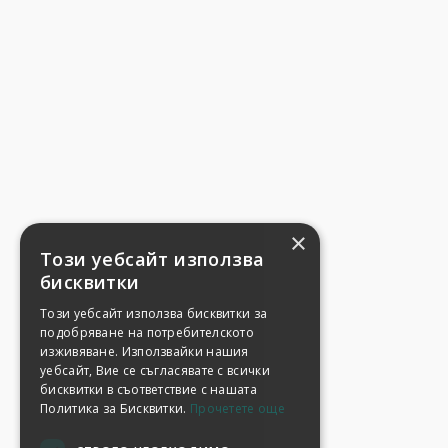
×
Този уебсайт използва
бисквитки
Този уебсайт използва бисквитки за
подобряване на потребителското
изживяване. Използвайки нашия
уебсайт, Вие се съгласявате с всички
бисквитки в съответствие с нашата
Политика за Бисквитки.
Прочетете още