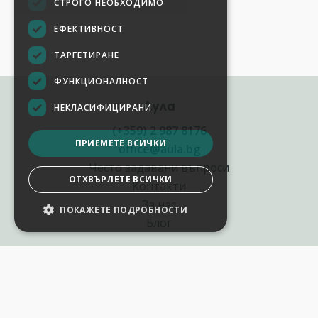
СТРОГО НЕОБХОДИМО
ЕФЕКТИВНОСТ
ТАРГЕТИРАНЕ
ФУНКЦИОНАЛНОСТ
Аула
НЕКЛАСИФИЦИРАНИ
(+359) 2 987 8176
ПРИЕМЕТЕ ВСИЧКИ
office@aula.bg
Често задавани въпроси
ОТХВЪРЛЕТЕ ВСИЧКИ
Контакти
За нас
ПОКАЖЕТЕ ПОДРОБНОСТИ
Блог
Полезни връзки
Създай курс за Аула
Фирмени обучения