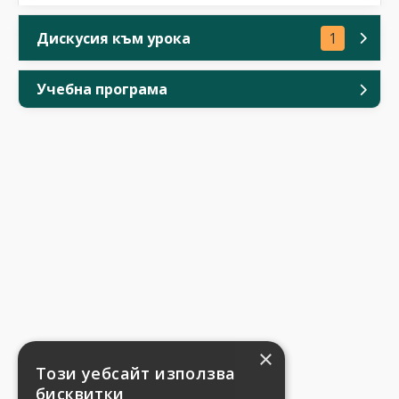
Дискусия към урока
1
Учебна програма
×
Този уебсайт използва
бисквитки