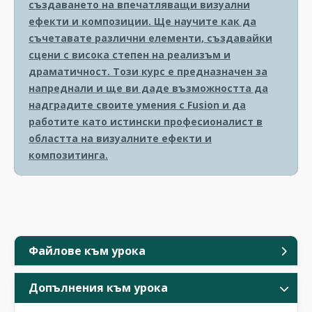
създаването на впечатляващи визуални
ефекти и композиции. Ще научите как да
съчетавате различни елементи, създавайки
сцени с висока степен на реализъм и
драматичност. Този курс е предназначен за
напреднали и ще ви даде възможността да
надградите своите умения с Fusion и да
работите като истински професионалист в
областта на визуалните ефекти и
композитинга.
Файлове към урока
Допълнения към урока