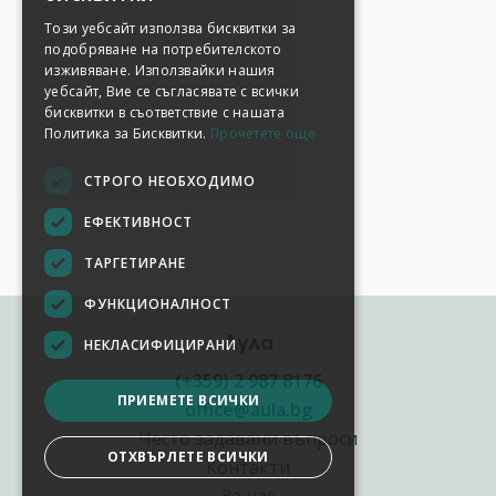
Този уебсайт използва бисквитки за
подобряване на потребителското
изживяване. Използвайки нашия
уебсайт, Вие се съгласявате с всички
бисквитки в съответствие с нашата
Политика за Бисквитки.
Прочетете още
СТРОГО НЕОБХОДИМО
ЕФЕКТИВНОСТ
ТАРГЕТИРАНЕ
ФУНКЦИОНАЛНОСТ
Аула
НЕКЛАСИФИЦИРАНИ
(+359) 2 987 8176
ПРИЕМЕТЕ ВСИЧКИ
office@aula.bg
Често задавани въпроси
ОТХВЪРЛЕТЕ ВСИЧКИ
Контакти