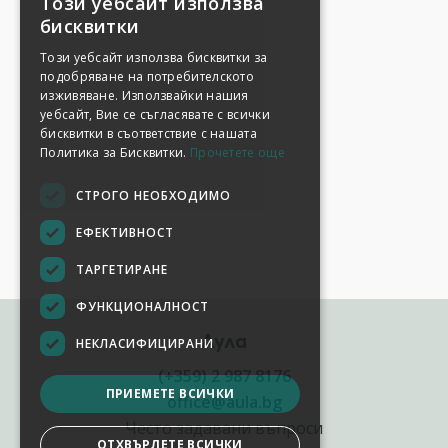
Този уебсайт използва
бисквитки
Този уебсайт използва бисквитки за
подобряване на потребителското
изживяване. Използвайки нашия
уебсайт, Вие се съгласявате с всички
бисквитки в съответствие с нашата
Политика за Бисквитки.
Прочетете още
СТРОГО НЕОБХОДИМО
ЕФЕКТИВНОСТ
ТАРГЕТИРАНЕ
ФУНКЦИОНАЛНОСТ
Аула
НЕКЛАСИФИЦИРАНИ
(+359) 2 987 8176
ПРИЕМЕТЕ ВСИЧКИ
office@aula.bg
Често задавани въпроси
ОТХВЪРЛЕТЕ ВСИЧКИ