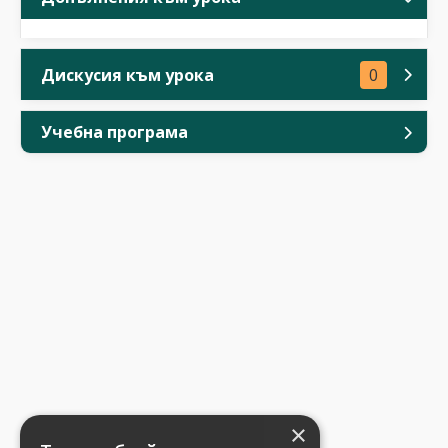
Дискусия към урока
0
Учебна програма
×