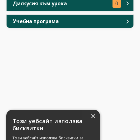
Дискусия към урока
0
Учебна програма
×
Този уебсайт използва
бисквитки
Този уебсайт използва бисквитки за