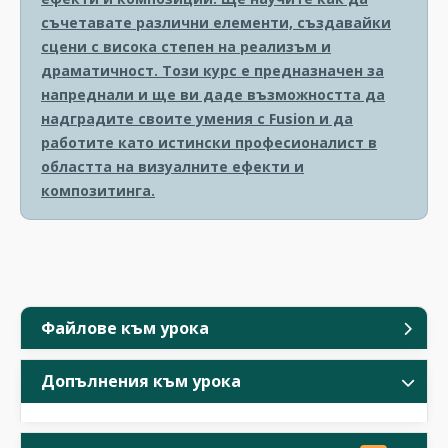
съчетавате различни елементи, създавайки
сцени с висока степен на реализъм и
драматичност. Този курс е предназначен за
напреднали и ще ви даде възможността да
надградите своите умения с Fusion и да
работите като истински професионалист в
областта на визуалните ефекти и
композитинга.
Файлове към урока
Допълнения към урока