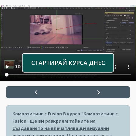
СТАРТИРАЙ КУРСА ДНЕС
Композитинг с Fusion
В курса "Композитинг с
Fusion" ще ви разкрием тайните на
създаването на впечатляващи визуални
ефекти и композиции. Ще научите как да