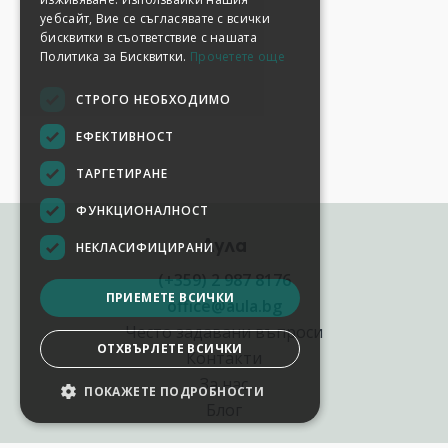
уебсайт, Вие се съгласявате с всички
бисквитки в съответствие с нашата
Политика за Бисквитки.
Прочетете още
СТРОГО НЕОБХОДИМО
ЕФЕКТИВНОСТ
ТАРГЕТИРАНЕ
ФУНКЦИОНАЛНОСТ
Аула
НЕКЛАСИФИЦИРАНИ
(+359) 2 987 8176
ПРИЕМЕТЕ ВСИЧКИ
office@aula.bg
Често задавани въпроси
ОТХВЪРЛЕТЕ ВСИЧКИ
Контакти
За нас
ПОКАЖЕТЕ ПОДРОБНОСТИ
Блог