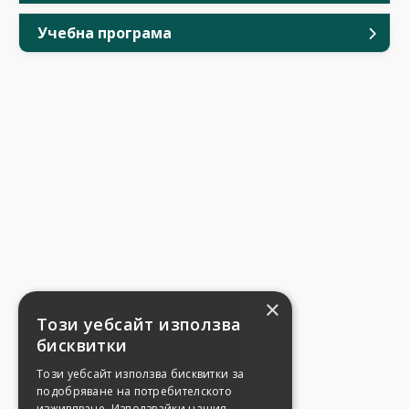
Учебна програма
×
Този уебсайт използва
бисквитки
Този уебсайт използва бисквитки за
подобряване на потребителското
изживяване. Използвайки нашия