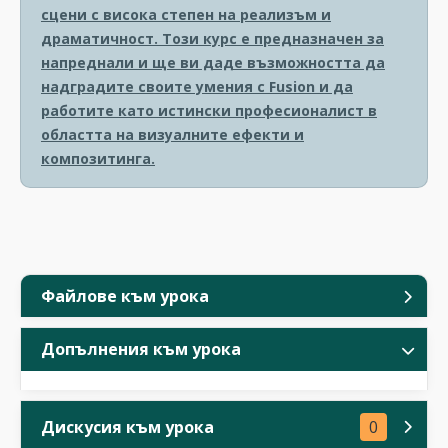
сцени с висока степен на реализъм и
драматичност. Този курс е предназначен за
напреднали и ще ви даде възможността да
надградите своите умения с Fusion и да
работите като истински професионалист в
областта на визуалните ефекти и
композитинга.
Файлове към урока
Допълнения към урока
Дискусия към урока
0