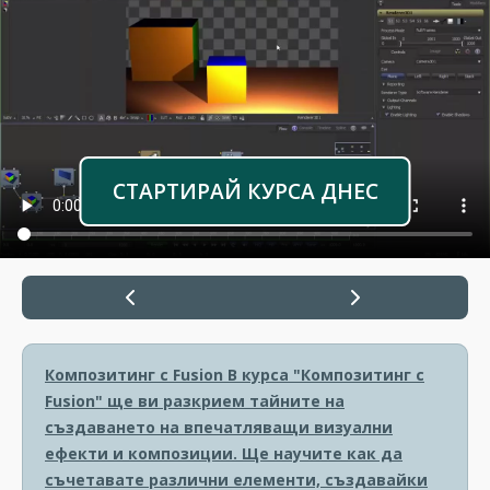
СТАРТИРАЙ КУРСА ДНЕС
Композитинг с Fusion
В курса "Композитинг с
Fusion" ще ви разкрием тайните на
създаването на впечатляващи визуални
ефекти и композиции. Ще научите как да
съчетавате различни елементи, създавайки