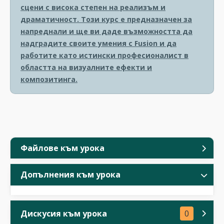
сцени с висока степен на реализъм и
драматичност. Този курс е предназначен за
напреднали и ще ви даде възможността да
надградите своите умения с Fusion и да
работите като истински професионалист в
областта на визуалните ефекти и
композитинга.
Файлове към урока
Допълнения към урока
Дискусия към урока
0