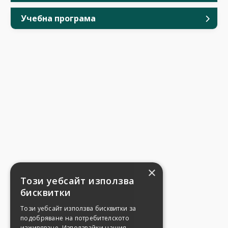
Учебна програма
×
Този уебсайт използва
бисквитки
Този уебсайт използва бисквитки за
подобряване на потребителското
изживяване. Използвайки нашия