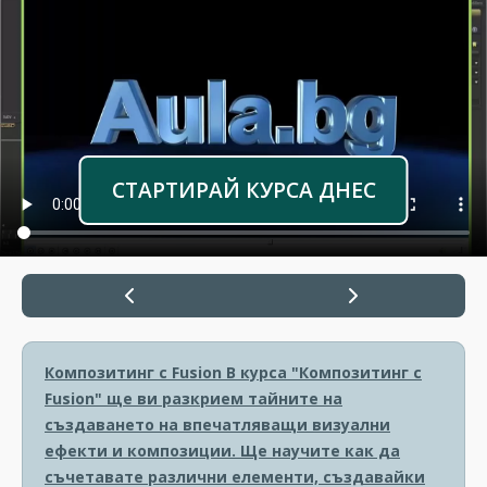
СТАРТИРАЙ КУРСА ДНЕС
Композитинг с Fusion
В курса "Композитинг с
Fusion" ще ви разкрием тайните на
създаването на впечатляващи визуални
ефекти и композиции. Ще научите как да
съчетавате различни елементи, създавайки