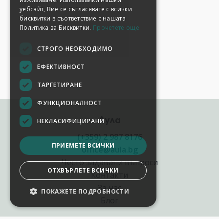
уебсайт, Вие се съгласявате с всички
бисквитки в съответствие с нашата
Политика за Бисквитки.
Прочетете още
СТРОГО НЕОБХОДИМО
ЕФЕКТИВНОСТ
ТАРГЕТИРАНЕ
ФУНКЦИОНАЛНОСТ
Аула
НЕКЛАСИФИЦИРАНИ
(+359) 2 987 8176
ПРИЕМЕТЕ ВСИЧКИ
office@aula.bg
Често задавани въпроси
ОТХВЪРЛЕТЕ ВСИЧКИ
Контакти
За нас
ПОКАЖЕТЕ ПОДРОБНОСТИ
Блог