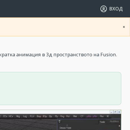
ВХОД
×
кратка анимация в 3д пространството на Fusion.