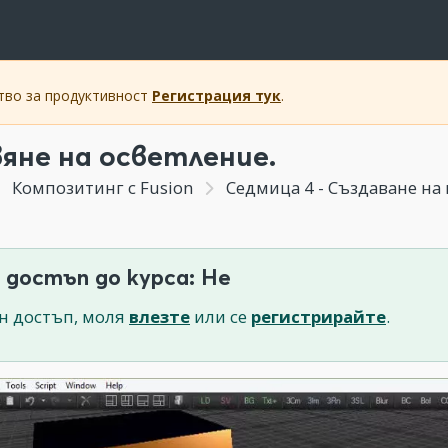
ство за продуктивност
Регистрация тук
.
яне на осветление.
Композитинг с Fusion
Седмица 4 - Създаване на 
 достъп до курса: Не
н достъп, моля
влезте
или се
регистрирайте
.