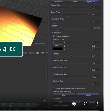
А ДНЕС