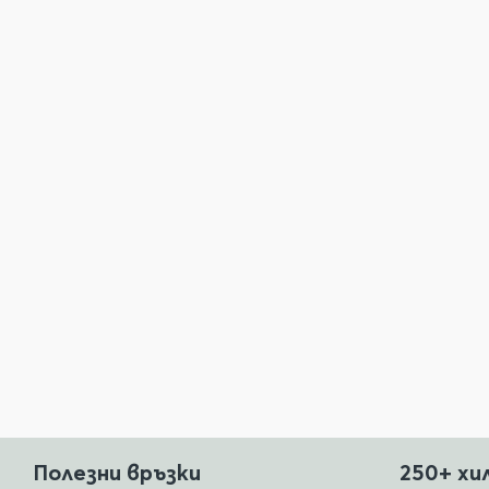
Полезни връзки
250+ хи