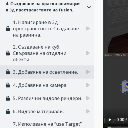
4. Създаване на кратка анимация
в 3д пространството на Fusion.
1. Навигиране в 3д
пространството. Създаване
на равнина.
2. Създаване на куб.
Свързване на отделни
обекти.
3. Добавяне на осветление.
4. Добавяне на камера.
5. Различни видове рендери.
6. Видове материали.
7. Използване на “use Target”