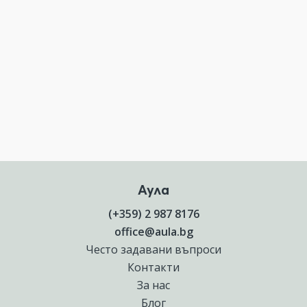
Аула
(+359) 2 987 8176
office@aula.bg
Често задавани въпроси
Контакти
За нас
Блог