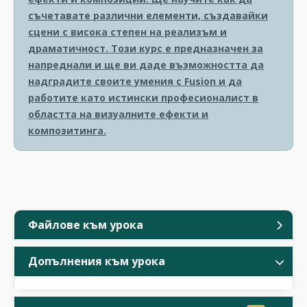
съчетавате различни елементи, създавайки
сцени с висока степен на реализъм и
драматичност. Този курс е предназначен за
напреднали и ще ви даде възможността да
надградите своите умения с Fusion и да
работите като истински професионалист в
областта на визуалните ефекти и
композитинга.
Файлове към урока
Допълнения към урока