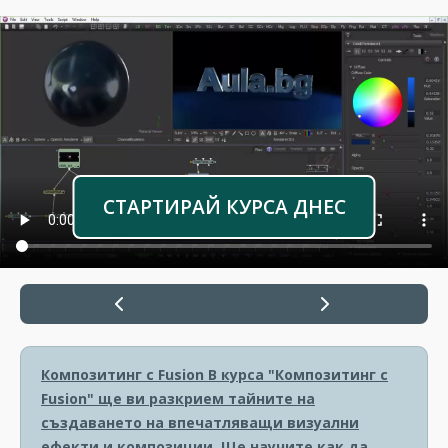
СТАРТИРАЙ КУРСА ДНЕС
Композитинг с Fusion
В курса "Композитинг с
Fusion" ще ви разкрием тайните на
създаването на впечатляващи визуални
ефекти и композиции. Ще научите как да