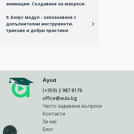
анимация. Създаване на макроси.
9. Бонус модул - запознаване с
допълнителни инструменти,
трикове и добри практики
Аула
(+359) 2 987 8176
office@aula.bg
Често задавани въпроси
Контакти
За нас
Блог
НАСТРОЙКИ НА БИСКВИТКИТЕ