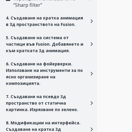
“Sharp filter”
4. Създаване на кратка анимация
в 3д пространството на Fusion.
5. Създаване на система от
частици във Fusion. Добавянето и
към кратката 3д анимация.
6. Създаване на фойерверки.
Използване на инструменти за по
ясно организиране на
композицията.
7. Създаване на псевдо 3д
пространство от статична
картинка. Изрязване по зелено.
8. Модификации на интерфейса.
Създаване на кратка 3д