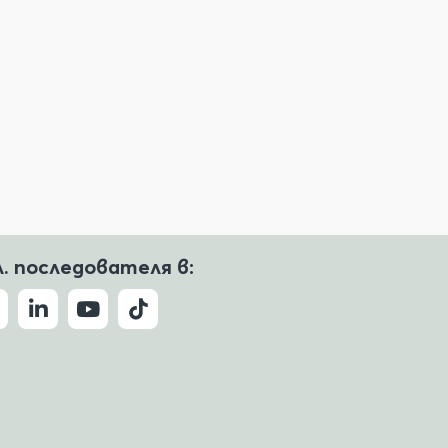
л. последователя в: