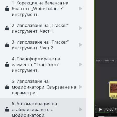
1. Корекция на баланса на
бялото с „White balance”
инструмент.
2. Използване на „Tracker”
инструмент, Част 1.
3. Използване на „Tracker”
инструмент, Част 2.
4. Трансформиране на
елемент с “Transform”
инструмент.
5. Използване на
модификатори. Свързване на
параметри.
6. Автоматизация на
стабилизирането с
модификатори.