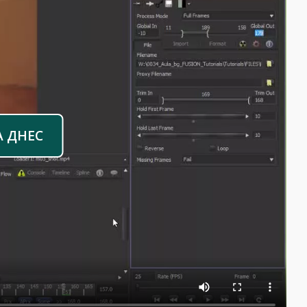
А ДНЕС