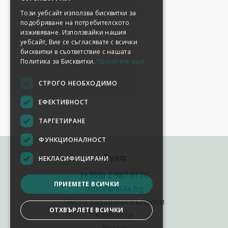
Този уебсайт използва бисквитки за
подобряване на потребителското
изживяване. Използвайки нашия
уебсайт, Вие се съгласявате с всички
бисквитки в съответствие с нашата
Политика за Бисквитки.
Прочетете още
СТРОГО НЕОБХОДИМО
ЕФЕКТИВНОСТ
ТАРГЕТИРАНЕ
ФУНКЦИОНАЛНОСТ
Аула
НЕКЛАСИФИЦИРАНИ
(+359) 2 987 8176
ПРИЕМЕТЕ ВСИЧКИ
office@aula.bg
Често задавани въпроси
ОТХВЪРЛЕТЕ ВСИЧКИ
Контакти