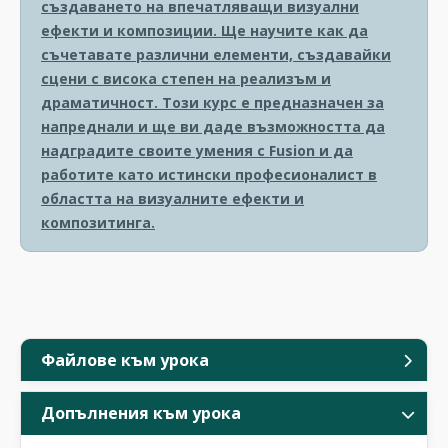
създаването на впечатляващи визуални
ефекти и композиции. Ще научите как да
съчетавате различни елементи, създавайки
сцени с висока степен на реализъм и
драматичност. Този курс е предназначен за
напреднали и ще ви даде възможността да
надградите своите умения с Fusion и да
работите като истински професионалист в
областта на визуалните ефекти и
композитинга.
Файлове към урока
Допълнения към урока