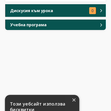
Дискусия към урока
0
Учебна програма
×
Този уебсайт използва
бисквитки