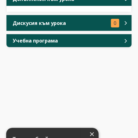
Дискусия към урока
0
Учебна програма
×