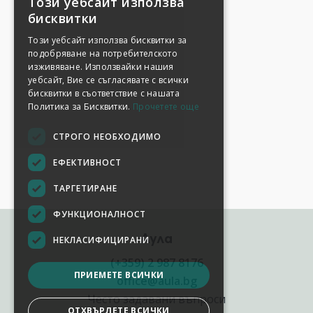
Този уебсайт използва
бисквитки
Този уебсайт използва бисквитки за
подобряване на потребителското
изживяване. Използвайки нашия
уебсайт, Вие се съгласявате с всички
бисквитки в съответствие с нашата
Политика за Бисквитки.
Прочетете още
СТРОГО НЕОБХОДИМО
ЕФЕКТИВНОСТ
ТАРГЕТИРАНЕ
ФУНКЦИОНАЛНОСТ
Аула
НЕКЛАСИФИЦИРАНИ
(+359) 2 987 8176
ПРИЕМЕТЕ ВСИЧКИ
office@aula.bg
Често задавани въпроси
ОТХВЪРЛЕТЕ ВСИЧКИ