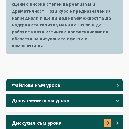
сцени с висока степен на реализъм и
драматичност. Този курс е предназначен за
напреднали и ще ви даде възможността да
надградите своите умения с Fusion и да
работите като истински професионалист в
областта на визуалните ефекти и
композитинга.
Файлове към урока
Допълнения към урока
Дискусия към урока
0