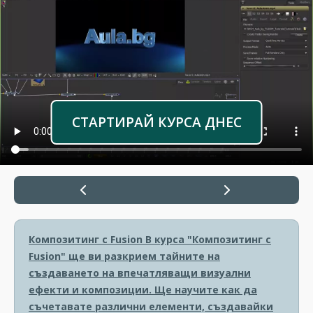
СТАРТИРАЙ КУРСА ДНЕС
Композитинг с Fusion
В курса "Композитинг с
Fusion" ще ви разкрием тайните на
създаването на впечатляващи визуални
ефекти и композиции. Ще научите как да
съчетавате различни елементи, създавайки