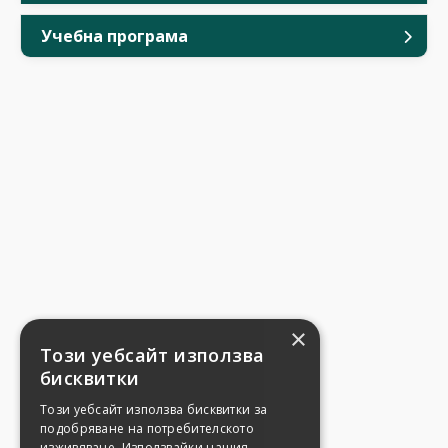
Учебна програма
×
Този уебсайт използва
бисквитки
Този уебсайт използва бисквитки за
подобряване на потребителското
изживяване. Използвайки нашия