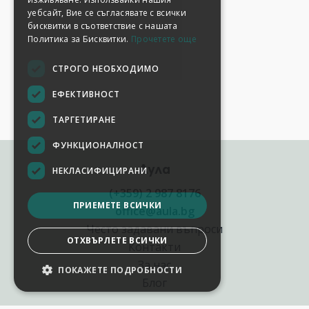
уебсайт, Вие се съгласявате с всички
бисквитки в съответствие с нашата
Политика за Бисквитки.
Прочетете още
СТРОГО НЕОБХОДИМО
ЕФЕКТИВНОСТ
ТАРГЕТИРАНЕ
ФУНКЦИОНАЛНОСТ
Аула
НЕКЛАСИФИЦИРАНИ
(+359) 2 987 8176
ПРИЕМЕТЕ ВСИЧКИ
office@aula.bg
Често задавани въпроси
ОТХВЪРЛЕТЕ ВСИЧКИ
Контакти
За нас
ПОКАЖЕТЕ ПОДРОБНОСТИ
Блог