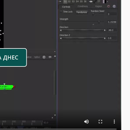
А ДНЕС