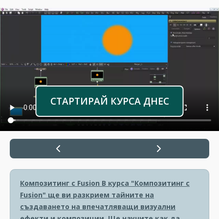
СТАРТИРАЙ КУРСА ДНЕС
Композитинг с Fusion
В курса "Композитинг с
Fusion" ще ви разкрием тайните на
създаването на впечатляващи визуални
ефекти и композиции. Ще научите как да