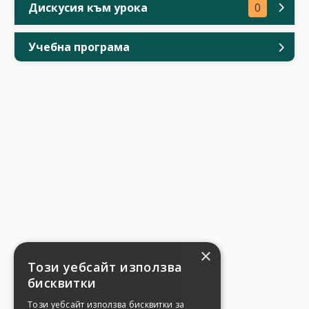
Дискусия към урока
0
Учебна програма
×
Този уебсайт използва
бисквитки
Този уебсайт използва бисквитки за