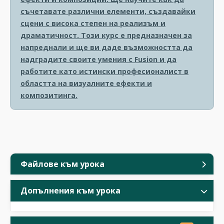
съчетавате различни елементи, създавайки
сцени с висока степен на реализъм и
драматичност. Този курс е предназначен за
напреднали и ще ви даде възможността да
надградите своите умения с Fusion и да
работите като истински професионалист в
областта на визуалните ефекти и
композитинга.
Файлове към урока
Допълнения към урока