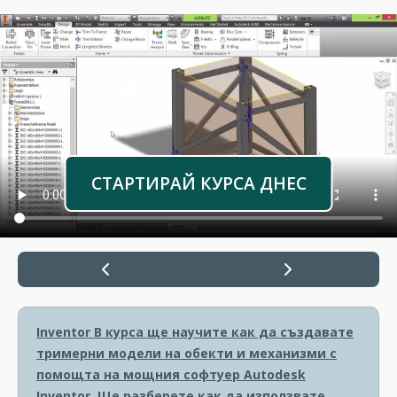
СТАРТИРАЙ КУРСА ДНЕС
Inventor
В курса ще научите как да създавате
тримерни модели на обекти и механизми с
помощта на мощния софтуер Autodesk
Inventor. Ще разберете как да използвате