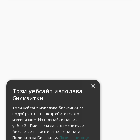
×
Този уебсайт използва
бисквитки
Този уебсайт използва бисквитки за
подобряване на потребителското
изживяване. Използвайки нашия
уебсайт, Вие се съгласявате с всички
бисквитки в съответствие с нашата
Политика за Бисквитки.
Прочетете още