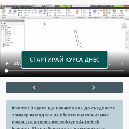
СТАРТИРАЙ КУРСА ДНЕС
Inventor
В курса ще научите как да създавате
тримерни модели на обекти и механизми с
помощта на мощния софтуер Autodesk
Inventor. Ще разберете как да използвате