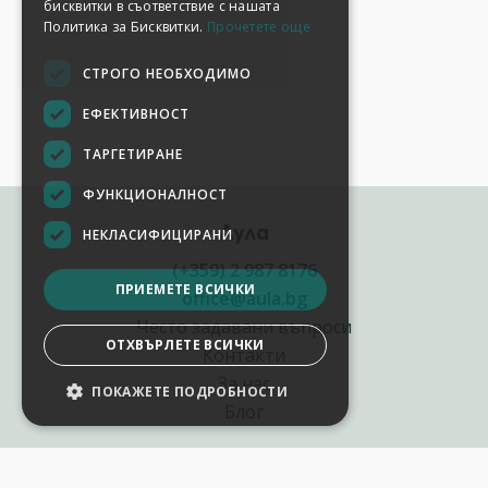
бисквитки в съответствие с нашата
Политика за Бисквитки.
Прочетете още
СТРОГО НЕОБХОДИМО
ЕФЕКТИВНОСТ
ТАРГЕТИРАНЕ
ФУНКЦИОНАЛНОСТ
Аула
НЕКЛАСИФИЦИРАНИ
(+359) 2 987 8176
ПРИЕМЕТЕ ВСИЧКИ
office@aula.bg
Често задавани въпроси
ОТХВЪРЛЕТЕ ВСИЧКИ
Контакти
За нас
ПОКАЖЕТЕ ПОДРОБНОСТИ
Блог
Полезни връзки