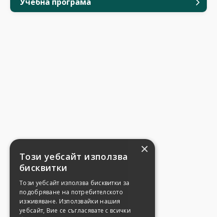
Учебна програма
×
Този уебсайт използва
бисквитки
Този уебсайт използва бисквитки за
подобряване на потребителското
изживяване. Използвайки нашия
уебсайт, Вие се съгласявате с всички