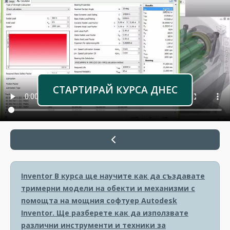
СТАРТИРАЙ КУРСА ДНЕС
Inventor
В курса ще научите как да създавате
тримерни модели на обекти и механизми с
помощта на мощния софтуер Autodesk
Inventor. Ще разберете как да използвате
различни инструменти и техники за