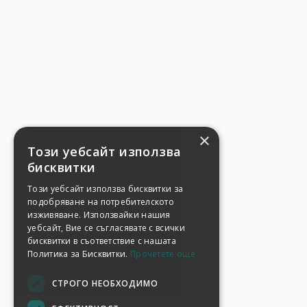
×
Този уебсайт използва
бисквитки
Този уебсайт използва бисквитки за
подобряване на потребителското
изживяване. Използвайки нашия
уебсайт, Вие се съгласявате с всички
бисквитки в съответствие с нашата
Политика за Бисквитки.
Прочетете още
СТРОГО НЕОБХОДИМО