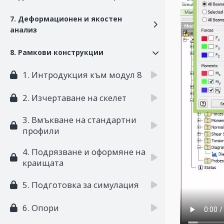
7. Деформационен и якостен
анализ
8. Рамкови конструкции
1. Интродукция към модул 8
2. Изчертаване на скелет
3. Вмъкване на стандартни
профили
4. Подрязване и оформяне на
краищата
5. Подготовка за симулация
6. Опори