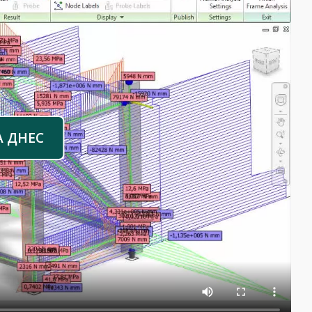
А ДНЕС