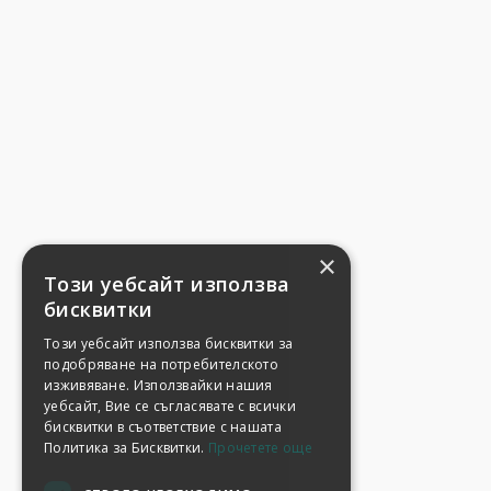
×
Този уебсайт използва
бисквитки
Този уебсайт използва бисквитки за
подобряване на потребителското
изживяване. Използвайки нашия
уебсайт, Вие се съгласявате с всички
бисквитки в съответствие с нашата
Политика за Бисквитки.
Прочетете още