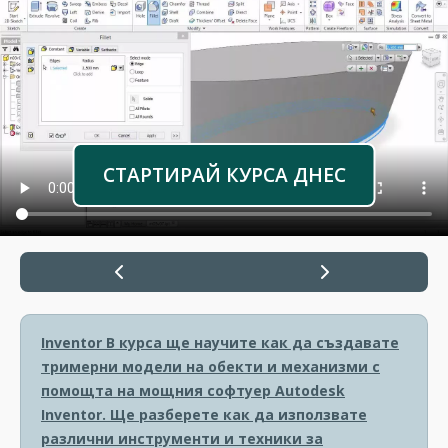
СТАРТИРАЙ КУРСА ДНЕС
Inventor
В курса ще научите как да създавате
тримерни модели на обекти и механизми с
помощта на мощния софтуер Autodesk
Inventor. Ще разберете как да използвате
различни инструменти и техники за