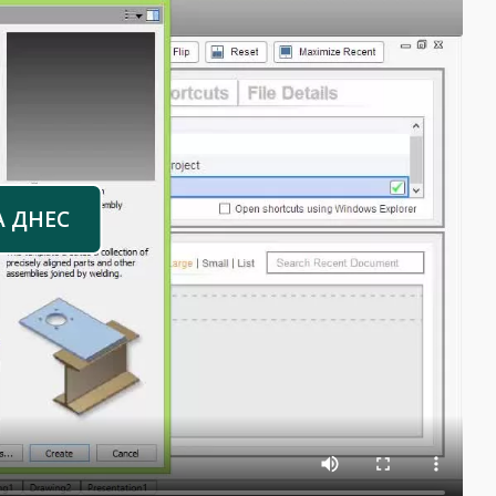
А ДНЕС