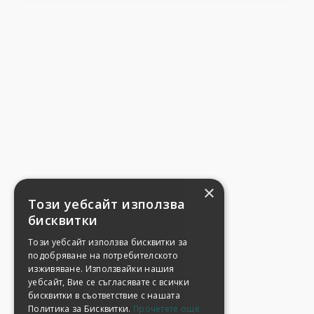
×
Този уебсайт използва
бисквитки
Този уебсайт използва бисквитки за
подобряване на потребителското
изживяване. Използвайки нашия
уебсайт, Вие се съгласявате с всички
бисквитки в съответствие с нашата
Политика за Бисквитки.
Прочетете още