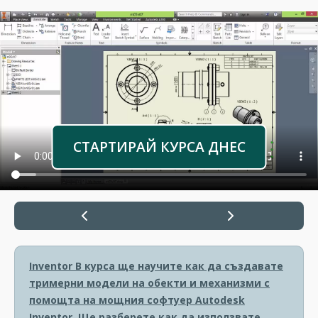
СТАРТИРАЙ КУРСА ДНЕС
Inventor
В курса ще научите как да създавате
тримерни модели на обекти и механизми с
помощта на мощния софтуер Autodesk
Inventor. Ще разберете как да използвате