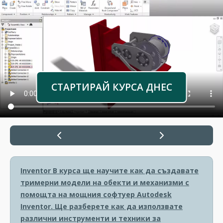
СТАРТИРАЙ КУРСА ДНЕС
Inventor
В курса ще научите как да създавате
тримерни модели на обекти и механизми с
помощта на мощния софтуер Autodesk
Inventor. Ще разберете как да използвате
различни инструменти и техники за