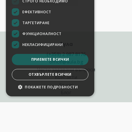
СТРОГО НЕОБХОДИМО
ЕФЕКТИВНОСТ
ТАРГЕТИРАНЕ
ФУНКЦИОНАЛНОСТ
Аула
НЕКЛАСИФИЦИРАНИ
(+359) 2 987 8176
ПРИЕМЕТЕ ВСИЧКИ
office@aula.bg
Често задавани въпроси
ОТХВЪРЛЕТЕ ВСИЧКИ
Контакти
За нас
ПОКАЖЕТЕ ПОДРОБНОСТИ
Блог
Полезни връзки
Създай курс за Аула
Фирмени обучения