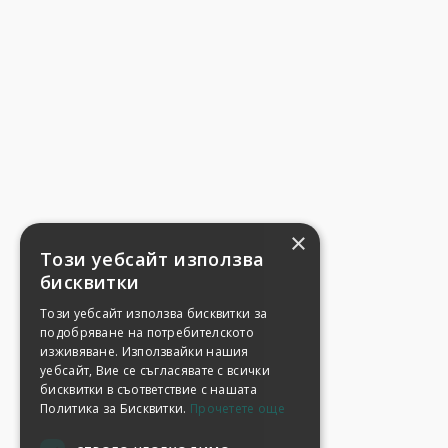
×
Този уебсайт използва
бисквитки
Този уебсайт използва бисквитки за
подобряване на потребителското
изживяване. Използвайки нашия
уебсайт, Вие се съгласявате с всички
бисквитки в съответствие с нашата
Политика за Бисквитки.
Прочетете още