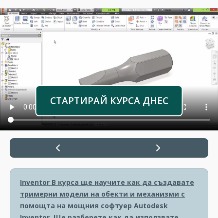
СТАРТИРАЙ КУРСА ДНЕС
Inventor
В курса ще научите как да създавате
тримерни модели на обекти и механизми с
помощта на мощния софтуер Autodesk
Inventor. Ще разберете как да използвате