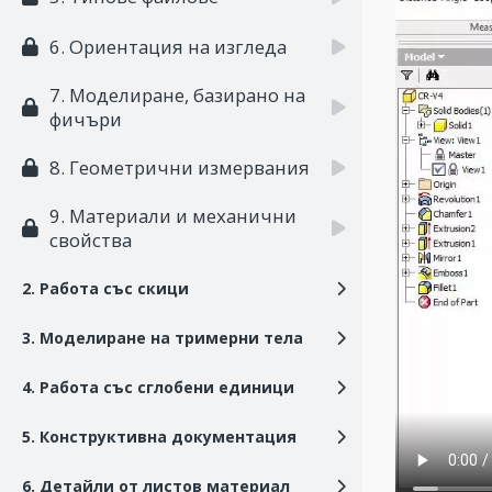
6. Ориентация на изгледа
7. Моделиране, базирано на
фичъри
8. Геометрични измервания
9. Материали и механични
свойства
2. Работа със скици
3. Моделиране на тримерни тела
4. Работа със сглобени единици
5. Конструктивна документация
6. Детайли от листов материал