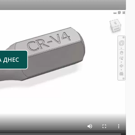
А ДНЕС