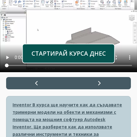
СТАРТИРАЙ КУРСА ДНЕС
Inventor
В курса ще научите как да създавате
тримерни модели на обекти и механизми с
помощта на мощния софтуер Autodesk
Inventor. Ще разберете как да използвате
различни инструменти и техники за