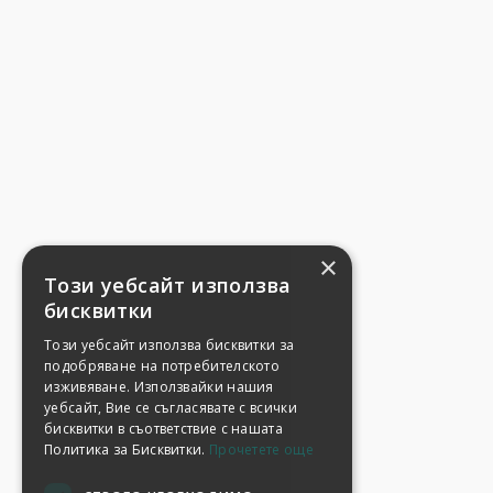
×
Този уебсайт използва
бисквитки
Този уебсайт използва бисквитки за
подобряване на потребителското
изживяване. Използвайки нашия
уебсайт, Вие се съгласявате с всички
бисквитки в съответствие с нашата
Политика за Бисквитки.
Прочетете още