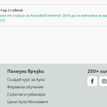
етър Стойнов
же ли е курса за Autodesk Inventor 2016 да се използва за Au
17?
Полезни връзки
250+ хи
Създай курс за Аула
Фирмени обучения
Събития и уебинари
Цени Аула Абонамент