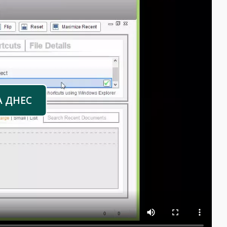
А ДНЕС