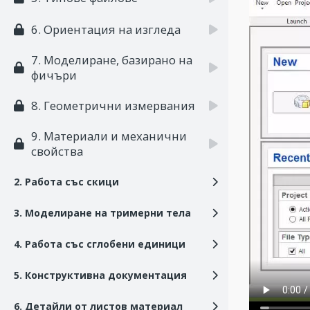
6. Ориентация на изгледа
7. Моделиране, базирано на
фичъри
8. Геометрични измервания
9. Материали и механични
свойства
2. Работа със скици
3. Моделиране на тримерни тела
4. Работа със сглобени единици
5. Конструктивна документация
6. Детайли от листов материал