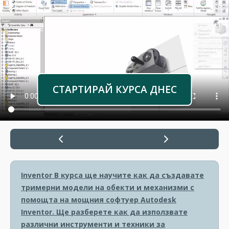
СТАРТИРАЙ КУРСА ДНЕС
Inventor
В курса ще научите как да създавате
тримерни модели на обекти и механизми с
помощта на мощния софтуер Autodesk
Inventor. Ще разберете как да използвате
различни инструменти и техники за