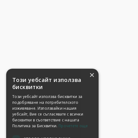
×
Този уебсайт използва
бисквитки
Този уебсайт използва бисквитки за
подобряване на потребителското
изживяване. Използвайки нашия
уебсайт, Вие се съгласявате с всички
бисквитки в съответствие с нашата
Политика за Бисквитки.
Прочетете още