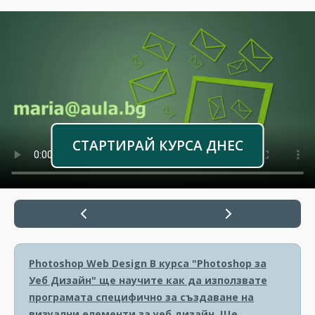
СТАРТИРАЙ КУРСА ДНЕС
Photoshop Web Design
В курса "Photoshop за
Уеб Дизайн" ще научите как да използвате
програмата специфично за създаване на
визуални елементи за уеб дизайн. Ще