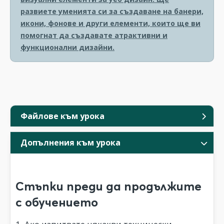
развиете уменията си за създаване на банери,
икони, фонове и други елементи, които ще ви
помогнат да създавате атрактивни и
функционални дизайни.
Файлове към урока
Допълнения към урока
Стъпки преди да продължите
с обучението