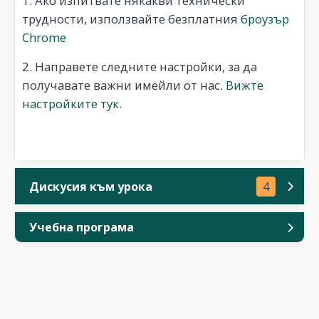
1. Ако изпитвате някакви технически
трудности, използвайте безплатния
броузър
Chrome
2. Направете следните настройки, за да
получавате важни имейли от нас.
Вижте
настройките тук.
Дискусия към урока
4
Учебна програма