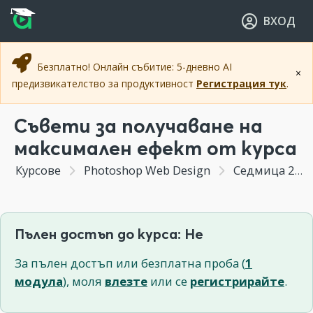
Прескочи към основното съдържание
Прескочи към навигацията
ВХОД
Безплатно! Онлайн събитие: 5-дневно AI
×
предизвикателство за продуктивност
Регистрация тук
.
Съвети за получаване на
максимален ефект от курса
Курсове
Photoshop Web Design
Седмица 2 - Решения на проблеми при работата за Уеб
Пълен достъп до курса: Не
За пълен достъп или безплатна проба (
1
модула
), моля
влезте
или се
регистрирайте
.