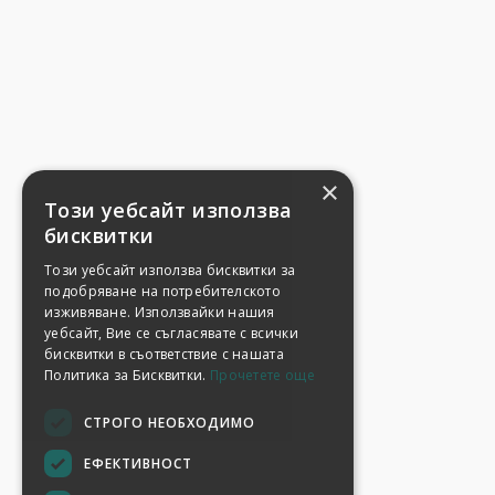
×
Този уебсайт използва
бисквитки
Този уебсайт използва бисквитки за
подобряване на потребителското
изживяване. Използвайки нашия
уебсайт, Вие се съгласявате с всички
бисквитки в съответствие с нашата
Политика за Бисквитки.
Прочетете още
СТРОГО НЕОБХОДИМО
ЕФЕКТИВНОСТ