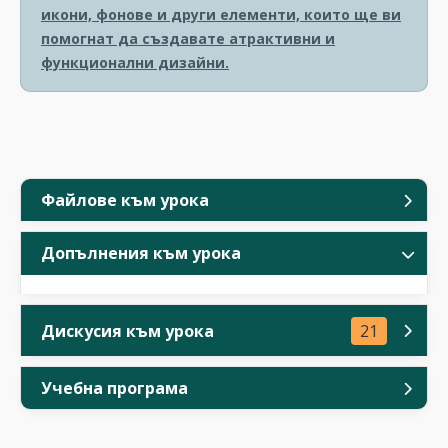
икони, фонове и други елементи, които ще ви
помогнат да създавате атрактивни и
функционални дизайни.
Файлове към урока
Допълнения към урока
Дискусия към урока
21
Учебна програма