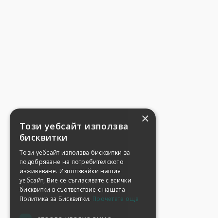
×
Този уебсайт използва
бисквитки
Този уебсайт използва бисквитки за
подобряване на потребителското
изживяване. Използвайки нашия
уебсайт, Вие се съгласявате с всички
бисквитки в съответствие с нашата
Политика за Бисквитки.
Прочетете още