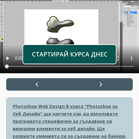
СТАРТИРАЙ КУРСА ДНЕС
Photoshop Web Design
В курса "Photoshop за
Уеб Дизайн" ще научите как да използвате
програмата специфично за създаване на
визуални елементи за уеб дизайн. Ще
развиете уменията си за създаване на банери,