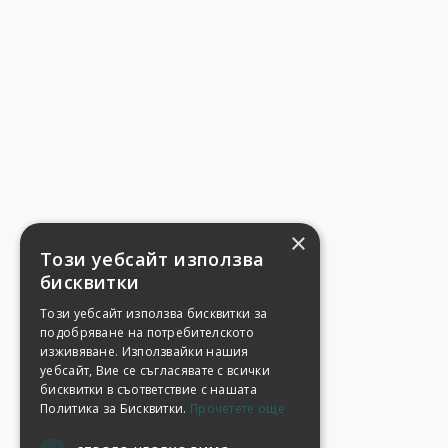
×
Този уебсайт използва
бисквитки
Този уебсайт използва бисквитки за
подобряване на потребителското
изживяване. Използвайки нашия
уебсайт, Вие се съгласявате с всички
бисквитки в съответствие с нашата
Политика за Бисквитки.
Прочетете още