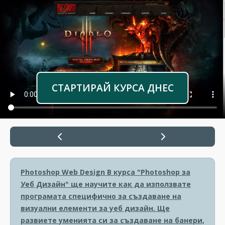
СТАРТИРАЙ КУРСА ДНЕС
Photoshop Web Design
В курса "Photoshop за
Уеб Дизайн" ще научите как да използвате
програмата специфично за създаване на
визуални елементи за уеб дизайн. Ще
развиете уменията си за създаване на банери,