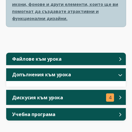
икони, фонове и други елементи, които ще ви
помогнат да създавате атрактивни и
функционални дизайни.
Файлове към урока
Допълнения към урока
Дискусия към урока
4
Учебна програма