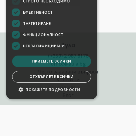
СТРОГО НЕОБХОДИМО
ЕФЕКТИВНОСТ
ТАРГЕТИРАНЕ
ФУНКЦИОНАЛНОСТ
Аула
НЕКЛАСИФИЦИРАНИ
(+359) 2 987 8176
ПРИЕМЕТЕ ВСИЧКИ
office@aula.bg
Често задавани въпроси
ОТХВЪРЛЕТЕ ВСИЧКИ
Контакти
За нас
ПОКАЖЕТЕ ПОДРОБНОСТИ
Блог
Полезни връзки
Създай курс за Аула
Фирмени обучения