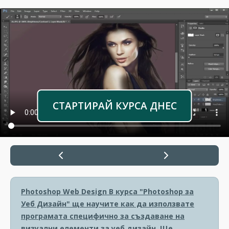
СТАРТИРАЙ КУРСА ДНЕС
Photoshop Web Design
В курса "Photoshop за
Уеб Дизайн" ще научите как да използвате
програмата специфично за създаване на
визуални елементи за уеб дизайн. Ще