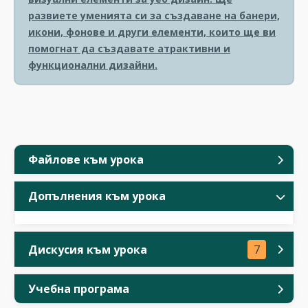
развиете уменията си за създаване на банери,
икони, фонове и други елементи, които ще ви
помогнат да създавате атрактивни и
функционални дизайни.
Файлове към урока
Допълнения към урока
Дискусия към урока
7
Учебна програма