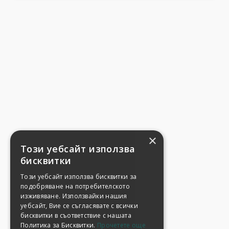
×
Този уебсайт използва
бисквитки
Този уебсайт използва бисквитки за
подобряване на потребителското
изживяване. Използвайки нашия
уебсайт, Вие се съгласявате с всички
бисквитки в съответствие с нашата
Политика за Бисквитки.
Прочетете още