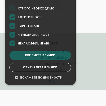
СТРОГО НЕОБХОДИМО
ЕФЕКТИВНОСТ
ТАРГЕТИРАНЕ
ФУНКЦИОНАЛНОСТ
Аула
НЕКЛАСИФИЦИРАНИ
(+359) 2 987 8176
ПРИЕМЕТЕ ВСИЧКИ
office@aula.bg
Често задавани въпроси
ОТХВЪРЛЕТЕ ВСИЧКИ
Контакти
За нас
ПОКАЖЕТЕ ПОДРОБНОСТИ
Блог
Полезни връзки
Създай курс за Аула