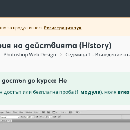
ство за продуктивност
Регистрация тук
.
ия на действията (History)
Photoshop Web Design
Седмица 1 - Въведение във
 достъп до курса: Не
н достъп или безплатна проба (
1 модула
), моля
влез