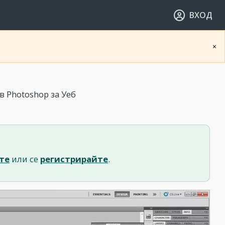
ВХОД
×
 Photoshop за Уеб
те
или се
регистрирайте
.