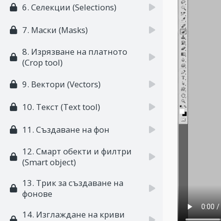
6. Селекции (Selections)
7. Маски (Masks)
8. Изрязване на платното
(Crop tool)
9. Вектори (Vectors)
10. Текст (Text tool)
11. Създаване на фон
12. Смарт обекти и филтри
(Smart object)
13. Трик за създаване на
фонове
14. Изглаждане на криви