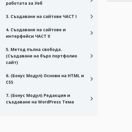
работата за Уеб
3. Създаване на сайтове ЧАСТ I
4. Създаване на сайтове и
интерфейси ЧАСТ II
5. Метод пълна свобода.
(Създаване на бърз портфолио
сайт)
6. (Бонус Модул) Основи на HTML и
CSS
7. (Бонус Модул) Редакция и
създаване на WordPress Тема