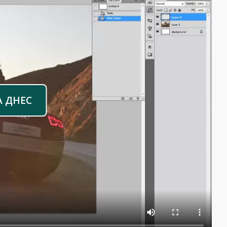
А ДНЕС