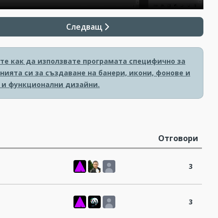
Следващ
ите как да използвате програмата специфично за
нията си за създаване на банери, икони, фонове и
 и функционални дизайни.
Отговори
3
3