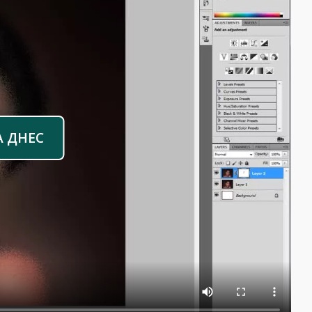
А ДНЕС