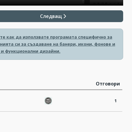
Следващ
ите как да използвате програмата специфично за
нията си за създаване на банери, икони, фонове и
 и функционални дизайни.
Отговори
1