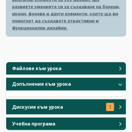
развиете уменията си за създаване на банери,
икони, фонове и други елементи, които ще ви
помогнат да създавате атрактивни и
функционални дизайни.
Файлове към урока
Допълнения към урока
Дискусия към урока
1
Учебна програма