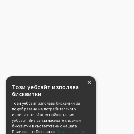
×
Този уебсайт използва
бисквитки
Този уебсайт използва бисквитки за
подобряване на потребителското
изживяване. Използвайки нашия
уебсайт, Вие се съгласявате с всички
бисквитки в съответствие с нашата
Политика за Бисквитки.
Прочетете още