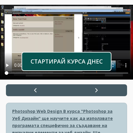
СТАРТИРАЙ КУРСА ДНЕС
Photoshop Web Design
В курса "Photoshop за
Уеб Дизайн" ще научите как да използвате
програмата специфично за създаване на
визуални елементи за уеб дизайн. Ще