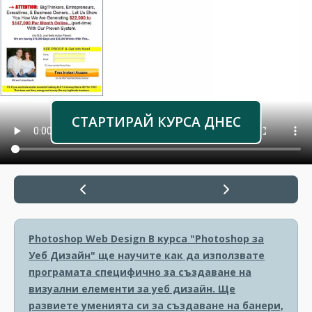
СТАРТИРАЙ КУРСА ДНЕС
Photoshop Web Design
В курса "Photoshop за
Уеб Дизайн" ще научите как да използвате
програмата специфично за създаване на
визуални елементи за уеб дизайн. Ще
развиете уменията си за създаване на банери,