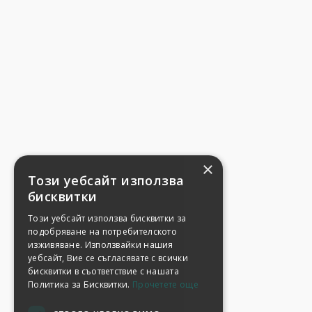
×
Този уебсайт използва
бисквитки
Този уебсайт използва бисквитки за
подобряване на потребителското
изживяване. Използвайки нашия
уебсайт, Вие се съгласявате с всички
бисквитки в съответствие с нашата
Политика за Бисквитки.
Прочетете още