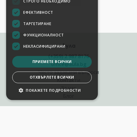
СТРОГО НЕОБХОДИМО
ЕФЕКТИВНОСТ
ТАРГЕТИРАНЕ
ФУНКЦИОНАЛНОСТ
Аула
НЕКЛАСИФИЦИРАНИ
(+359) 2 987 8176
ПРИЕМЕТЕ ВСИЧКИ
office@aula.bg
Често задавани въпроси
ОТХВЪРЛЕТЕ ВСИЧКИ
Контакти
За нас
ПОКАЖЕТЕ ПОДРОБНОСТИ
Блог
Полезни връзки
Създай курс за Аула
Фирмени обучения