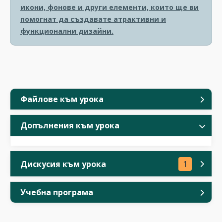
икони, фонове и други елементи, които ще ви
помогнат да създавате атрактивни и
функционални дизайни.
Файлове към урока
Допълнения към урока
Дискусия към урока
1
Учебна програма