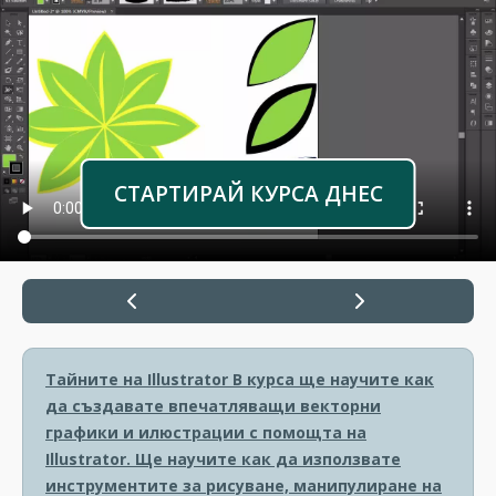
СТАРТИРАЙ КУРСА ДНЕС
Тайните на Illustrator
В курса ще научите как
да създавате впечатляващи векторни
графики и илюстрации с помощта на
Illustrator. Ще научите как да използвате
инструментите за рисуване, манипулиране на