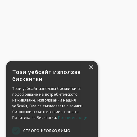
×
Този уебсайт използва
бисквитки
Този уебсайт използва бисквитки за
подобряване на потребителското
изживяване. Използвайки нашия
уебсайт, Вие се съгласявате с всички
бисквитки в съответствие с нашата
Политика за Бисквитки.
Прочетете още
СТРОГО НЕОБХОДИМО