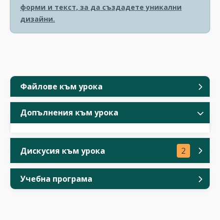
форми и текст, за да създадете уникални
дизайни.
Файлове към урока
Допълнения към урока
Дискусия към урока
2
Учебна програма