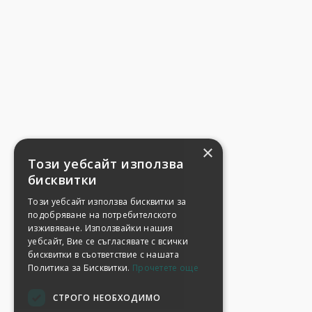
×
Този уебсайт използва
бисквитки
Този уебсайт използва бисквитки за
подобряване на потребителското
изживяване. Използвайки нашия
уебсайт, Вие се съгласявате с всички
бисквитки в съответствие с нашата
Политика за Бисквитки.
Прочетете още
СТРОГО НЕОБХОДИМО