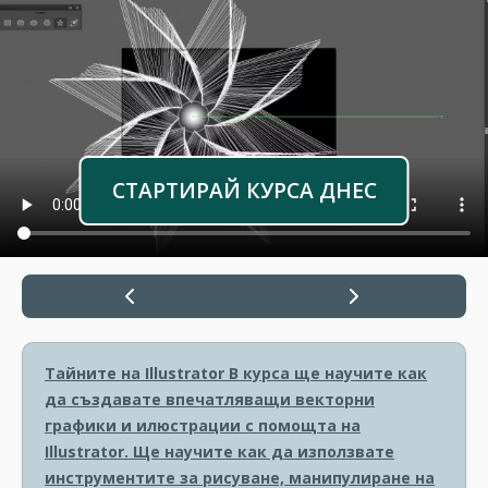
СТАРТИРАЙ КУРСА ДНЕС
Тайните на Illustrator
В курса ще научите как
да създавате впечатляващи векторни
графики и илюстрации с помощта на
Illustrator. Ще научите как да използвате
инструментите за рисуване, манипулиране на