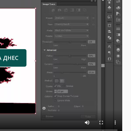
А ДНЕС