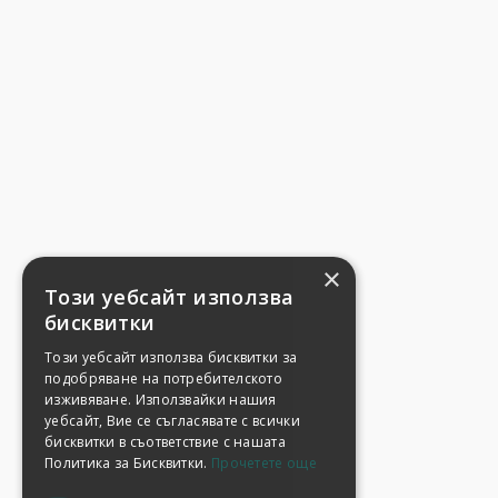
×
Този уебсайт използва
бисквитки
Този уебсайт използва бисквитки за
подобряване на потребителското
изживяване. Използвайки нашия
уебсайт, Вие се съгласявате с всички
бисквитки в съответствие с нашата
Политика за Бисквитки.
Прочетете още