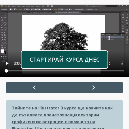
СТАРТИРАЙ КУРСА ДНЕС
Тайните на Illustrator
В курса ще научите как
да създавате впечатляващи векторни
графики и илюстрации с помощта на
Illustrator. Ще научите как да използвате