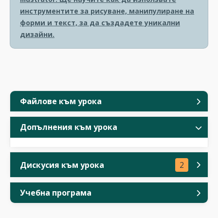
инструментите за рисуване, манипулиране на
форми и текст, за да създадете уникални
дизайни.
Файлове към урока
Допълнения към урока
Дискусия към урока
2
Учебна програма