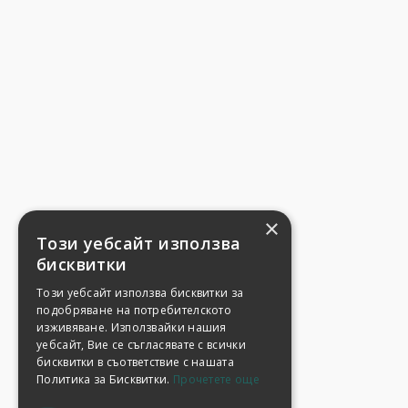
×
Този уебсайт използва
бисквитки
Този уебсайт използва бисквитки за
подобряване на потребителското
изживяване. Използвайки нашия
уебсайт, Вие се съгласявате с всички
бисквитки в съответствие с нашата
Политика за Бисквитки.
Прочетете още