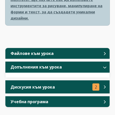
инструментите за рисуване, манипулиране на
форми и текст, за да създадете уникални
дизайни.
Файлове към урока
Допълнения към урока
Дискусия към урока
2
Учебна програма