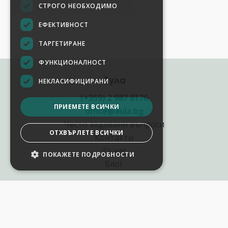
СТРОГО НЕОБХОДИМО
ЕФЕКТИВНОСТ
ТАРГЕТИРАНЕ
ФУНКЦИОНАЛНОСТ
Аула
НЕКЛАСИФИЦИРАНИ
(+359) 2 987 8176
ПРИЕМЕТЕ ВСИЧКИ
office@aula.bg
Често задавани въпроси
ОТХВЪРЛЕТЕ ВСИЧКИ
Контакти
За нас
ПОКАЖЕТЕ ПОДРОБНОСТИ
Блог
Полезни връзки
Създай курс за Аула
Фирмени обучения