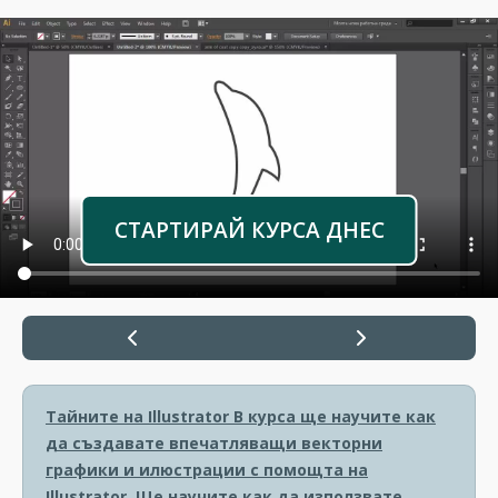
СТАРТИРАЙ КУРСА ДНЕС
Тайните на Illustrator
В курса ще научите как
да създавате впечатляващи векторни
графики и илюстрации с помощта на
Illustrator. Ще научите как да използвате