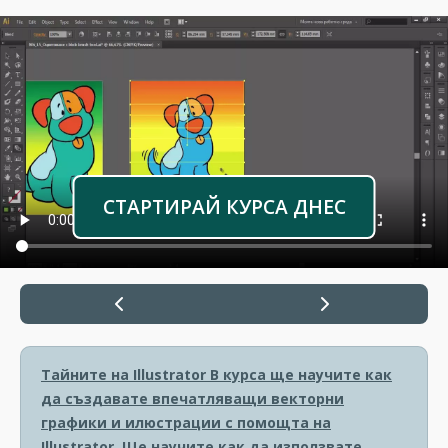
СТАРТИРАЙ КУРСА ДНЕС
Тайните на Illustrator
В курса ще научите как
да създавате впечатляващи векторни
графики и илюстрации с помощта на
Illustrator. Ще научите как да използвате