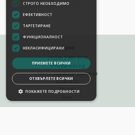
СТРОГО НЕОБХОДИМО
ЕФЕКТИВНОСТ
ТАРГЕТИРАНЕ
ФУНКЦИОНАЛНОСТ
Аула
НЕКЛАСИФИЦИРАНИ
(+359) 2 987 8176
ПРИЕМЕТЕ ВСИЧКИ
office@aula.bg
Често задавани въпроси
ОТХВЪРЛЕТЕ ВСИЧКИ
Контакти
За нас
ПОКАЖЕТЕ ПОДРОБНОСТИ
Блог
Полезни връзки
Създай курс за Аула
Фирмени обучения