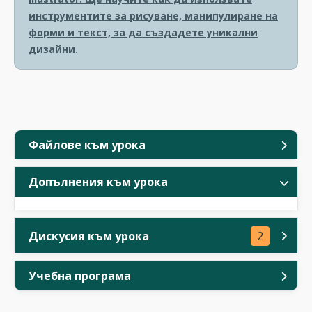
инструментите за рисуване, манипулиране на
форми и текст, за да създадете уникални
дизайни.
Файлове към урока
Допълнения към урока
Дискусия към урока
2
Учебна програма