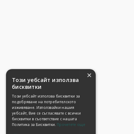
×
Този уебсайт използва
бисквитки
Този уебсайт използва бисквитки за
подобряване на потребителското
изживяване. Използвайки нашия
уебсайт, Вие се съгласявате с всички
бисквитки в съответствие с нашата
Политика за Бисквитки.
Прочетете още