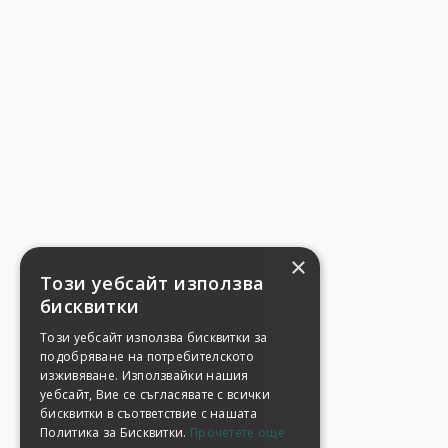
×
Този уебсайт използва
бисквитки
Този уебсайт използва бисквитки за
подобряване на потребителското
изживяване. Използвайки нашия
уебсайт, Вие се съгласявате с всички
бисквитки в съответствие с нашата
Политика за Бисквитки.
Прочетете още