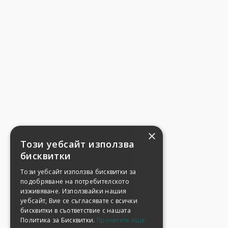
×
Този уебсайт използва
бисквитки
Този уебсайт използва бисквитки за
подобряване на потребителското
изживяване. Използвайки нашия
уебсайт, Вие се съгласявате с всички
бисквитки в съответствие с нашата
Политика за Бисквитки.
Прочетете още