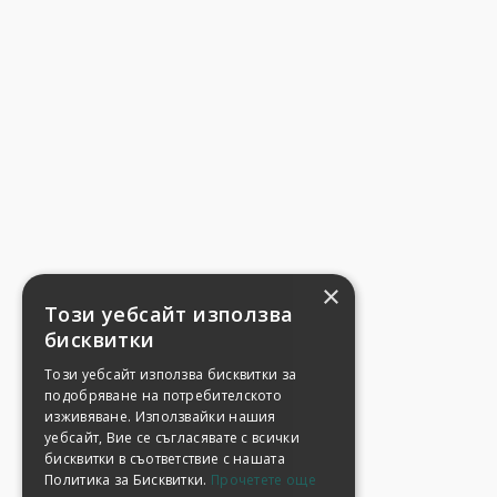
×
Този уебсайт използва
бисквитки
Този уебсайт използва бисквитки за
подобряване на потребителското
изживяване. Използвайки нашия
уебсайт, Вие се съгласявате с всички
бисквитки в съответствие с нашата
Политика за Бисквитки.
Прочетете още