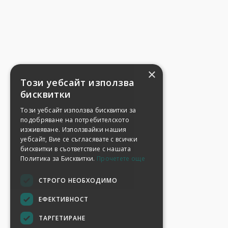
×
Този уебсайт използва
бисквитки
Този уебсайт използва бисквитки за
подобряване на потребителското
изживяване. Използвайки нашия
уебсайт, Вие се съгласявате с всички
бисквитки в съответствие с нашата
Политика за Бисквитки.
Прочетете още
СТРОГО НЕОБХОДИМО
ЕФЕКТИВНОСТ
ТАРГЕТИРАНЕ