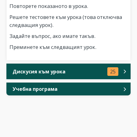
Повторете показаното в урока.
Решете тестовете към урока (това отключва
следващия урок).
Задайте въпрос, ако имате такъв.
Преминете към следващият урок.
Дискусия към урока
25
Учебна програма