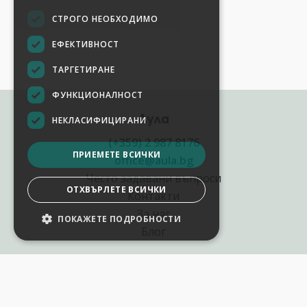
СТРОГО НЕОБХОДИМО
ЕФЕКТИВНОСТ
ТАРГЕТИРАНЕ
ФУНКЦИОНАЛНОСТ
Аула
НЕКЛАСИФИЦИРАНИ
(+359) 2 987 8176
ПРИЕМЕТЕ ВСИЧКИ
office@aula.bg
Често задавани въпроси
ОТХВЪРЛЕТЕ ВСИЧКИ
Контакти
За нас
ПОКАЖЕТЕ ПОДРОБНОСТИ
Блог
Полезни връзки
Създай курс за Аула