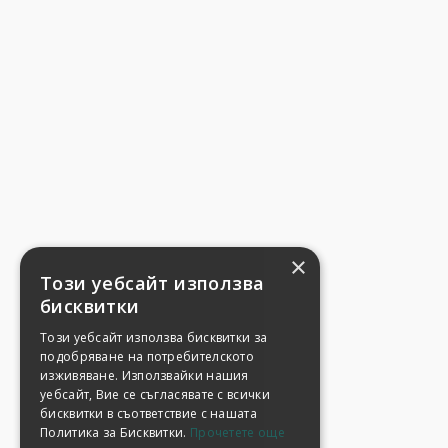
×
Този уебсайт използва
бисквитки
Този уебсайт използва бисквитки за
подобряване на потребителското
изживяване. Използвайки нашия
уебсайт, Вие се съгласявате с всички
бисквитки в съответствие с нашата
Политика за Бисквитки.
Прочетете още